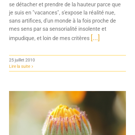
se détacher et prendre de la hauteur parce que
je suis en "vacances", s'expose la réalité nue,
sans artifices, d'un monde à la fois proche de
mes sens par sa sensorialité insolente et
[...]
impudique, et loin de mes critères
25 juillet 2010
Lire la suite