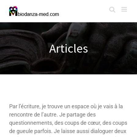
Passer
au
contenu
Articles
Par l’écriture, je trouve un espace où je vais à la
rencontre de l’autre. Je partage des
questionnements, des coups de cœur, des coups
de gueule parfois. Je laisse aussi dialoguer deux