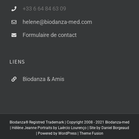
+33 6 64 84 63 09
helene@biodanza-med.com
Formulaire de contact
LIENS
Biodanza & Amis
Biodanza® Registred Trademark | Copyright 2008 - 2021 Biodanza-med
| Hélène Jeanne Portraits by Laércio Lourenço | Site by Daniel Borgeaud
| Powered by
WordPress
|
Theme Fusion