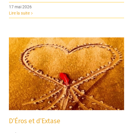
17 mai 2026
Lire la suite
D’Éros et d’Extase