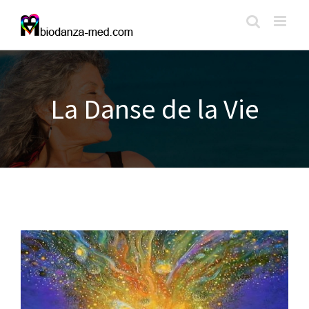
Passer
au
contenu
La Danse de la Vie