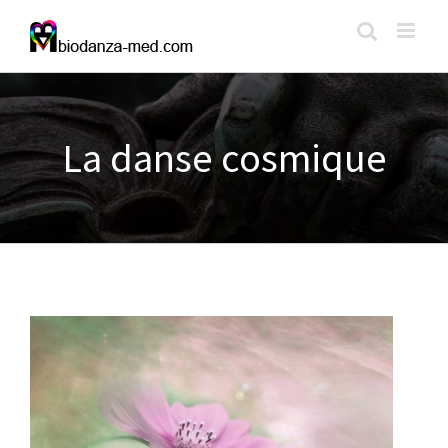
Passer
au
contenu
La danse cosmique