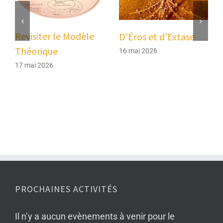
Revisiter le Modèle
D’Éros et d’Extase
Théorique
16 mai 2026
17 mai 2026
PROCHAINES ACTIVITÉS
Il n’y a aucun evènements à venir pour le