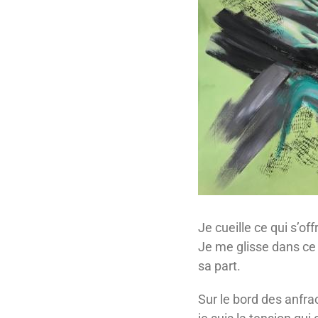
Je cueille ce qui s’off
Je me glisse dans ce 
sa part.
Sur le bord des anfrac