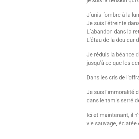
je suis la tension qui
J’unis l’ombre à la lu
Je suis l’étreinte dan
L’abandon dans la re
L’étau de la douleur d
Je réduis la béance
jusqu’à ce que les de
Dans les cris de l’off
Je suis l’immoralité 
dans le tamis serré d
Ici et maintenant, il n
vie sauvage, éclatée 