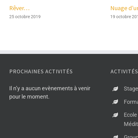
Rêver…
Nuage d’u
25 octobre 2019
19 octobre 20
PROCHAINES ACTIVITÉS
ACTIVITÉS
Il n’y a aucun evènements à venir
Stag
pour le moment.
Forma
Ecole
Médit
Grou