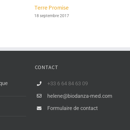
Terre Promise
18 septembre 2017
CONTACT
ique
+33 6 64 84 63 09
helene@biodanza-med.com
Formulaire de contact